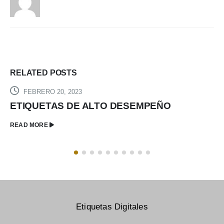
RELATED
POSTS
OCTUBRE 27, 2023
LA IMPORTANCIA DEL ETIQUETADO EN LA
CADENA DE SUMINISTRO
READ MORE
Etiquetas Digitales