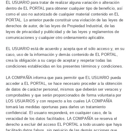
EL USUARIO para tratar de realizar alguna variación o alteración
dentro de EL PORTAL para obtener cualquier tipo de beneficio, así
como el uso no autorizado de cualquier material contenido en EL
PORTAL. Lo anterior puede constituir una violación de las leyes de
derechos de autor, de las leyes de Propiedad Industrial, de las
leyes de privacidad y publicidad y de las leyes y reglamentos de
comunicaciones y cualquier otro ordenamiento aplicable.
EL USUARIO está de acuerdo y acepta que el sólo acceso y, en su
caso, uso de la información y demás contenido de EL PORTAL,
crea la obligación a su cargo de aceptar y respetar todas las
condiciones establecidas en los presentes términos y condiciones.
LA COMPAÑÍA informa que para permitir que EL USUARIO pueda
acceder a EL PORTAL, se hace necesario proceder a la obtención
de datos de carácter personal, mismos que deberán ser veraces y
comprobables y que serán proporcionados de forma voluntaria por
LOS USUARIOS y con respecto a los cuales LA COMPAÑÍA
tomará las medidas oportunas para darles un tratamiento
confidencial. El usuario responderá, en cualquier caso, de la
veracidad de los datos facilitados. LA COMPAÑÍA se reserva el
derecho a excluir del acceso EL PORTAL a todo usuario que haya
facilitado datos falsos, sin perjuicio de las demás acciones que