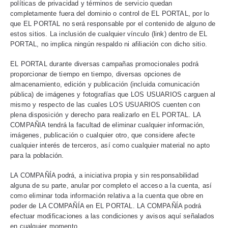
políticas de privacidad y términos de servicio quedan
completamente fuera del dominio o control de EL PORTAL, por lo
que EL PORTAL no será responsable por el contenido de alguno de
estos sitios. La inclusión de cualquier vínculo (link) dentro de EL
PORTAL, no implica ningún respaldo ni afiliación con dicho sitio.
EL PORTAL durante diversas campañas promocionales podrá
proporcionar de tiempo en tiempo, diversas opciones de
almacenamiento, edición y publicación (incluida comunicación
pública) de imágenes y fotografías que LOS USUARIOS carguen al
mismo y respecto de las cuales LOS USUARIOS cuenten con
plena disposición y derecho para realizarlo en EL PORTAL. LA
COMPAÑIA tendrá la facultad de eliminar cualquier información,
imágenes, publicación o cualquier otro, que considere afecte
cualquier interés de terceros, así como cualquier material no apto
para la población.
LA COMPAÑÍA podrá, a iniciativa propia y sin responsabilidad
alguna de su parte, anular por completo el acceso a la cuenta, así
como eliminar toda información relativa a la cuenta que obre en
poder de LA COMPAÑÍA en EL PORTAL. LA COMPAÑÍA podrá
efectuar modificaciones a las condiciones y avisos aquí señalados
en cualquier momento.