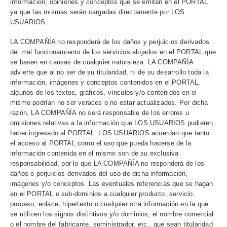
información, opiniones y conceptos que se emitan en el PORTAL
ya que las mismas serán cargadas directamente por LOS
USUARIOS.
LA COMPAÑÍA no responderá de los daños y perjuicios derivados
del mal funcionamiento de los servicios alojados en el PORTAL que
se basen en causas de cualquier naturaleza. LA COMPAÑÍA
advierte que al no ser de su titularidad, ni de su desarrollo toda la
información, imágenes y conceptos contenidos en el PORTAL,
algunos de los textos, gráficos, vínculos y/o contenidos en el
mismo podrían no ser veraces o no estar actualizados. Por dicha
razón, LA COMPAÑÍA no será responsable de los errores u
omisiones relativas a la información que LOS USUARIOS pudieren
haber ingresado al PORTAL. LOS USUARIOS acuerdan que tanto
el acceso al PORTAL como el uso que pueda hacerse de la
información contenida en el mismo son de su exclusiva
responsabilidad, por lo que LA COMPAÑÍA no responderá de los
daños o perjuicios derivados del uso de dicha información,
imágenes y/o conceptos. Las eventuales referencias que se hagan
en el PORTAL o sub-dominios a cualquier producto, servicio,
proceso, enlace, hipertexto o cualquier otra información en la que
se utilicen los signos distintivos y/o dominios, el nombre comercial
o el nombre del fabricante, suministrador, etc., que sean titularidad