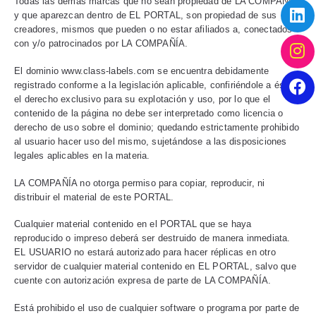
Todas las demás marcas que no sean propiedad de LA COMPAÑÍA,
y que aparezcan dentro de EL PORTAL, son propiedad de sus
creadores, mismos que pueden o no estar afiliados a, conectados
con y/o patrocinados por LA COMPAÑÍA.
El dominio www.class-labels.com se encuentra debidamente
registrado conforme a la legislación aplicable, confiriéndole a ésta
el derecho exclusivo para su explotación y uso, por lo que el
contenido de la página no debe ser interpretado como licencia o
derecho de uso sobre el dominio; quedando estrictamente prohibido
al usuario hacer uso del mismo, sujetándose a las disposiciones
legales aplicables en la materia.
LA COMPAÑÍA no otorga permiso para copiar, reproducir, ni
distribuir el material de este PORTAL.
Cualquier material contenido en el PORTAL que se haya
reproducido o impreso deberá ser destruido de manera inmediata.
EL USUARIO no estará autorizado para hacer réplicas en otro
servidor de cualquier material contenido en EL PORTAL, salvo que
cuente con autorización expresa de parte de LA COMPAÑÍA.
Está prohibido el uso de cualquier software o programa por parte de