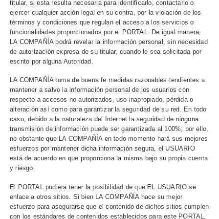
titular, si esta resulta necesaria para identificarlo, contactarlo o
ejercer cualquier acción legal en su contra, por la violación de los
términos y condiciones que regulan el acceso a los servicios o
funcionalidades proporcionados por el PORTAL. De igual manera,
LA COMPAÑÍA podrá revelar la información personal, sin necesidad
de autorización expresa de su titular, cuando le sea solicitada por
escrito por alguna Autoridad.
LA COMPAÑÍA toma de buena fe medidas razonables tendientes a
mantener a salvo la información personal de los usuarios con
respecto a accesos no autorizados, uso inapropiado, pérdida o
alteración así como para garantizar la seguridad de su red. En todo
caso, debido a la naturaleza del Internet la seguridad de ninguna
transmisión de información puede ser garantizada al 100%; por ello,
no obstante que LA COMPAÑÍA en todo momento hará sus mejores
esfuerzos por mantener dicha información segura, el USUARIO
está de acuerdo en que proporciona la misma bajo su propia cuenta
y riesgo.
El PORTAL pudiera tener la posibilidad de que EL USUARIO se
enlace a otros sitios. Si bien LA COMPAÑÍA hace su mejor
esfuerzo para asegurarse que el contenido de dichos sitios cumplen
con los estándares de contenidos establecidos para este PORTAL,