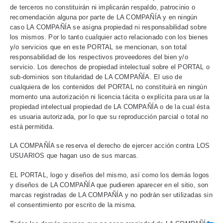
de terceros no constituirán ni implicarán respaldo, patrocinio o
recomendación alguna por parte de LA COMPAÑÍA y en ningún
caso LA COMPAÑÍA se asigna propiedad ni responsabilidad sobre
los mismos. Por lo tanto cualquier acto relacionado con los bienes
y/o servicios que en este PORTAL se mencionan, son total
responsabilidad de los respectivos proveedores del bien y/o
servicio. Los derechos de propiedad intelectual sobre el PORTAL o
sub-dominios son titularidad de LA COMPAÑÍA. El uso de
cualquiera de los contenidos del PORTAL no constituirá en ningún
momento una autorización ni licencia tácita o explícita para usar la
propiedad intelectual propiedad de LA COMPAÑÍA o de la cual ésta
es usuaria autorizada, por lo que su reproducción parcial o total no
está permitida.
LA COMPAÑÍA se reserva el derecho de ejercer acción contra LOS
USUARIOS que hagan uso de sus marcas.
EL PORTAL, logo y diseños del mismo, así como los demás logos
y diseños de LA COMPAÑÍA que pudieren aparecer en el sitio, son
marcas registradas de LA COMPAÑÍA y no podrán ser utilizadas sin
el consentimiento por escrito de la misma.