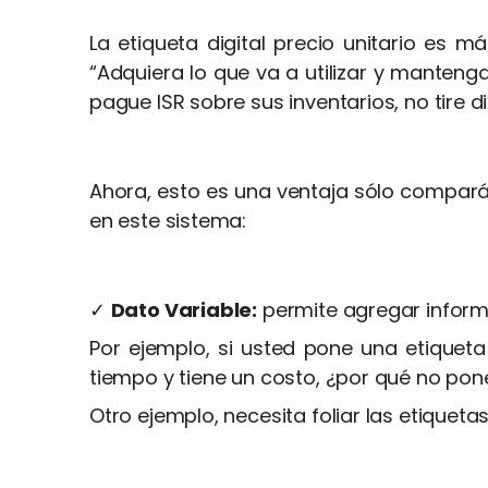
La etiqueta digital precio unitario es 
“Adquiera lo que va a utilizar y manteng
pague ISR sobre sus inventarios, no tire d
Ahora, esto es una ventaja sólo compará
en este sistema:
✓
Dato Variable:
permite agregar informa
Por ejemplo, si usted pone una etiquet
tiempo y tiene un costo, ¿por qué no pone
Otro ejemplo, necesita foliar las etiquet