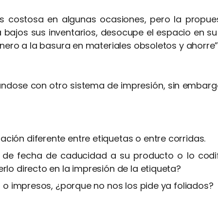
más costosa en algunas ocasiones, pero la propues
a bajos sus inventarios, desocupe el espacio en s
inero a la basura en materiales obsoletos y ahorre”
ndose con otro sistema de impresión, sin embarg
ción diferente entre etiquetas o entre corridas.
a de fecha de caducidad a su producto o lo codi
rlo directo en la impresión de la etiqueta?
as o impresos, ¿porque no nos los pide ya foliados?