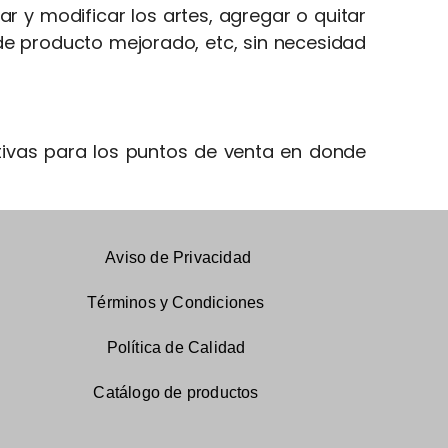
ar y modificar los artes, agregar o quitar
s de producto mejorado, etc, sin necesidad
ivas para los puntos de venta en donde
Aviso de Privacidad
Términos y Condiciones
Política de Calidad
Catálogo
de productos