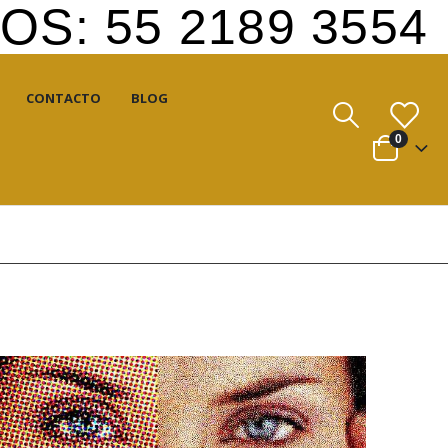
S: 55 2189 3554
CONTACTO
BLOG
0