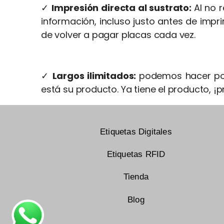
✓
Impresión directa al sustrato:
Al no 
información, incluso justo antes de impri
de volver a pagar placas cada vez.
✓
Largos ilimitados:
podemos hacer pos
está su producto. Ya tiene el producto, ¡
Etiquetas Digitales
Etiquetas RFID
Tienda
Blog