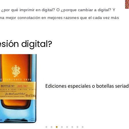
¿por qué imprimir en digital? O ¿porque cambiar a digital? Y
 una mejor connotación en mejores razones que el cada vez más
ión digital?