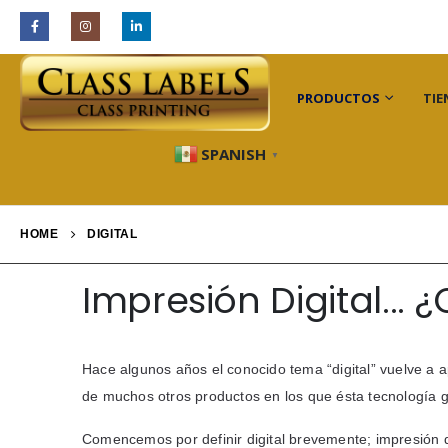
INDUSTRIAS
PRODUCTOS
TIE
SPANISH
▼
HOME
DIGITAL
Impresión Digital...
Hace algunos años el conocido tema “digital” vuelve a a
de muchos otros productos en los que ésta tecnología g
Comencemos por definir digital brevemente; impresión di