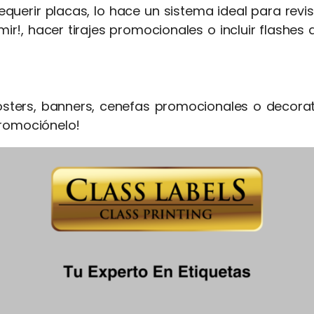
requerir placas, lo hace un sistema ideal para revis
mir!, hacer tirajes promocionales o incluir flashe
ters, banners, cenefas promocionales o decorat
promociónelo!