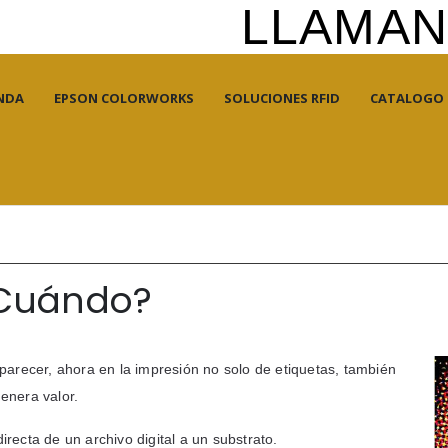
LLAMANO
NDA
EPSON COLORWORKS
SOLUCIONES RFID
CATALOGO
 ¿Cuándo?
parecer, ahora en la impresión no solo de etiquetas, también
enera valor.
recta de un archivo digital a un substrato.