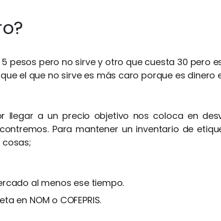
ro?
 5 pesos pero no sirve y otro que cuesta 30 pero 
 que el que no sirve es más caro porque es dinero 
 llegar a un precio objetivo nos coloca en des
ntremos. Para mantener un inventario de etiquet
 cosas;
ercado al menos ese tiempo.
eta en NOM o COFEPRIS.