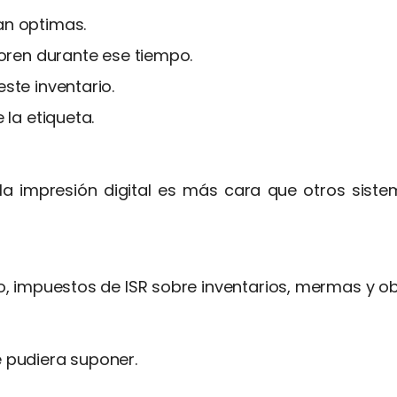
an optimas.
ioren durante ese tiempo.
ste inventario.
 la etiqueta.
 la impresión digital es más cara que otros sis
o, impuestos de ISR sobre inventarios, mermas y o
 pudiera suponer.