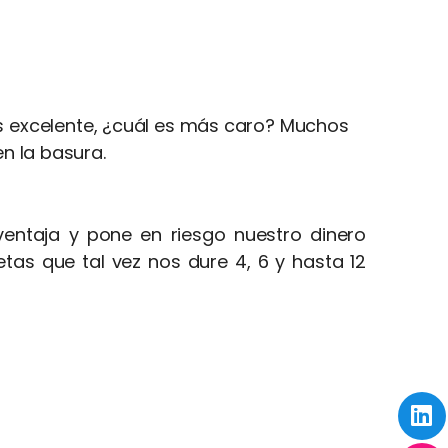
es excelente, ¿cuál es más caro? Muchos
en la basura.
ventaja y pone en riesgo nuestro dinero
as que tal vez nos dure 4, 6 y hasta 12