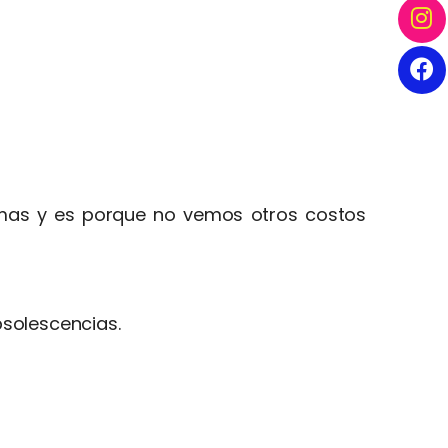
temas y es porque no vemos otros costos
bsolescencias.