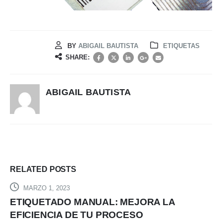
BY
ABIGAIL BAUTISTA
ETIQUETAS
SHARE:
ABIGAIL BAUTISTA
RELATED
POSTS
JULIO 19, 2023
MEJORA LA
BREVE INTRODUCCIÓN A L
CESO
RASTREO DE PALLETS