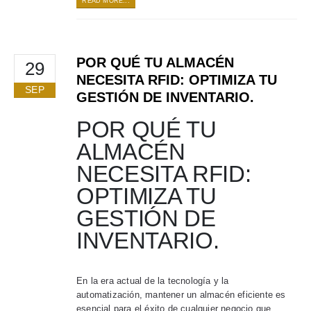
READ MORE...
POR QUÉ TU ALMACÉN
29
NECESITA RFID: OPTIMIZA TU
SEP
GESTIÓN DE INVENTARIO.​
POR QUÉ TU
ALMACÉN
NECESITA RFID:
OPTIMIZA TU
GESTIÓN DE
INVENTARIO.
En la era actual de la tecnología y la
automatización, mantener un almacén eficiente es
esencial para el éxito de cualquier negocio que