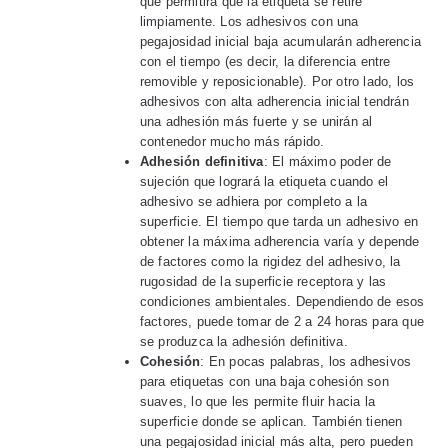
que permitirá que la etiqueta se retire
limpiamente. Los adhesivos con una
pegajosidad inicial baja acumularán adherencia
con el tiempo (es decir, la diferencia entre
removible y reposicionable). Por otro lado, los
adhesivos con alta adherencia inicial tendrán
una adhesión más fuerte y se unirán al
contenedor mucho más rápido.
Adhesión definitiva
: El máximo poder de
sujeción que logrará la etiqueta cuando el
adhesivo se adhiera por completo a la
superficie. El tiempo que tarda un adhesivo en
obtener la máxima adherencia varía y depende
de factores como la rigidez del adhesivo, la
rugosidad de la superficie receptora y las
condiciones ambientales. Dependiendo de esos
factores, puede tomar de 2 a 24 horas para que
se produzca la adhesión definitiva.
Cohesión
: En pocas palabras, los adhesivos
para etiquetas con una baja cohesión son
suaves, lo que les permite fluir hacia la
superficie donde se aplican. También tienen
una pegajosidad inicial más alta, pero pueden