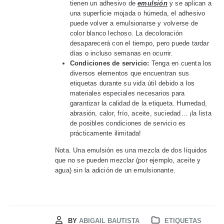
tienen un adhesivo de
emulsión
y se aplican a
una superficie mojada o húmeda, el adhesivo
puede volver a emulsionarse y volverse de
color blanco lechoso. La decoloración
desaparecerá con el tiempo, pero puede tardar
días o incluso semanas en ocurrir.
Condiciones de servicio:
Tenga en cuenta los
diversos elementos que encuentran sus
etiquetas durante su vida útil debido a los
materiales especiales necesarios para
garantizar la calidad de la etiqueta. Humedad,
abrasión, calor, frío, aceite, suciedad… ¡la lista
de posibles condiciones de servicio es
prácticamente ilimitada!
Nota. Una emulsión es una mezcla de dos líquidos
que no se pueden mezclar (por ejemplo, aceite y
agua) sin la adición de un emulsionante.
BY
ABIGAIL BAUTISTA
ETIQUETAS