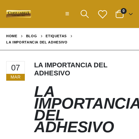
0
HOME
BLOG
ETIQUETAS
LA IMPORTANCIA DEL ADHESIVO
LA IMPORTANCIA DEL
07
ADHESIVO
MAR
LA
IMPORTANCI
DEL
ADHESIVO