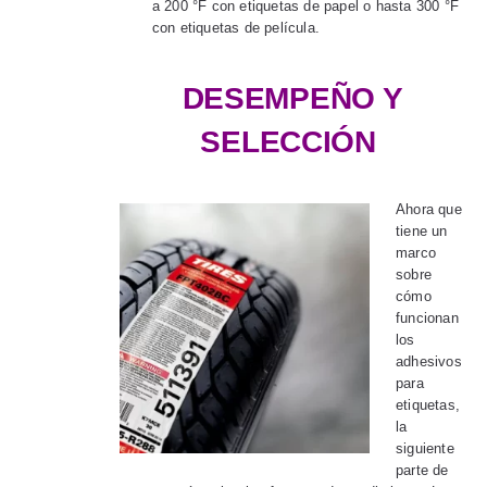
a 200 °F con etiquetas de papel o hasta 300 °F
con etiquetas de película.
DESEMPEÑO Y
SELECCIÓN
Ahora que
tiene un
marco
sobre
cómo
funcionan
los
adhesivos
para
etiquetas,
la
siguiente
parte de