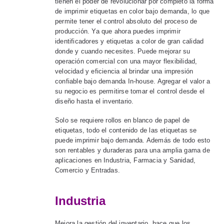
tienen el poder de revolucionar por completo la forma
de imprimir etiquetas en color bajo demanda, lo que
permite tener el control absoluto del proceso de
producción. Ya que ahora puedes imprimir
identificadores y etiquetas a color de gran calidad
donde y cuando necesites. Puede mejorar su
operación comercial con una mayor flexibilidad,
velocidad y eficiencia al brindar una impresión
confiable bajo demanda In-house. Agregar el valor a
su negocio es permitirse tomar el control desde el
diseño hasta el inventario.
Solo se requiere rollos en blanco de papel de
etiquetas, todo el contenido de las etiquetas se
puede imprimir bajo demanda. Además de todo esto
son rentables y duraderas para una amplia gama de
aplicaciones en Industria, Farmacia y Sanidad,
Comercio y Entradas.
Industria
Mejora la gestión del inventario, hace que los