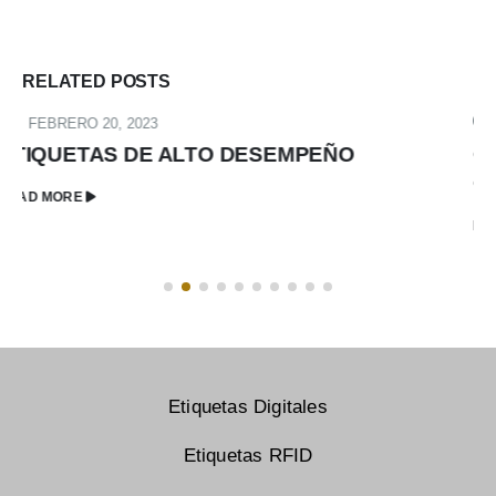
RELATED
POSTS
JUNIO 5, 2023
CONSEJOS PARA DISEÑAR ETIQUETAS DE
CÓDIGO QR
READ MORE
Etiquetas Digitales
Etiquetas RFID