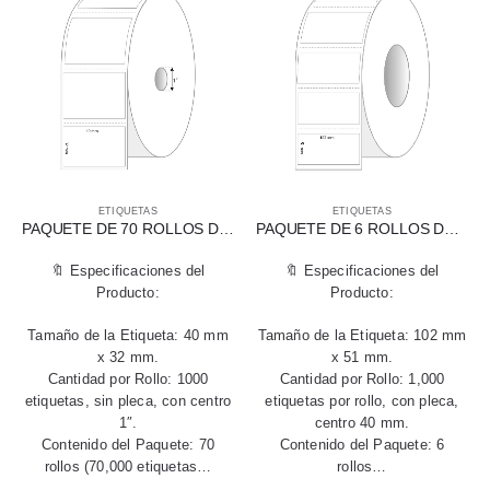
ETIQUETAS
ETIQUETAS
PAQUETE DE 70 ROLLOS DE ETIQUETAS DE TRANSFERENCIA TÉRMICA 40 X 32 MM
PAQUETE DE 6 ROLLOS DE ETIQUETAS TÉRMICAS DIRECTAS 102 MM X 51 MM
🔖 Especificaciones del
🔖 Especificaciones del
Producto:
Producto:
Tamaño de la Etiqueta: 40 mm
Tamaño de la Etiqueta: 102 mm
x 32 mm.
x 51 mm.
Cantidad por Rollo: 1000
Cantidad por Rollo: 1,000
etiquetas, sin pleca, con centro
etiquetas por rollo, con pleca,
1″.
centro 40 mm.
Contenido del Paquete: 70
Contenido del Paquete: 6
rollos (70,000 etiquetas…
rollos…