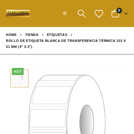
0
HOME
TIENDA
ETIQUETAS
ROLLO DE ETIQUETA BLANCA DE TRANSFERENCIA TÉRMICA 102 X
51 MM (4″ X 2″)
HOT