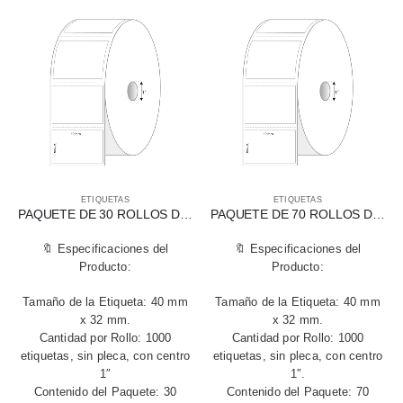
ETIQUETAS
ETIQUETAS
PAQUETE DE 30 ROLLOS DE ETIQUETAS DE TRANSFERENCIA TÉRMICA 40 X 32 MM
PAQUETE DE 70 ROLLOS DE ETIQUETAS DE TRANSFERENCIA TÉRMICA 40 X 32 MM
🔖 Especificaciones del
🔖 Especificaciones del
Producto:
Producto:
Tamaño de la Etiqueta: 40 mm
Tamaño de la Etiqueta: 40 mm
x 32 mm.
x 32 mm.
Cantidad por Rollo: 1000
Cantidad por Rollo: 1000
etiquetas, sin pleca, con centro
etiquetas, sin pleca, con centro
1″
1″.
Contenido del Paquete: 30
Contenido del Paquete: 70