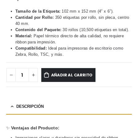
Tamaño de la Etiqueta:
102 mm x 152 mm (4″ x 6″).
Cantidad por Rollo:
350 etiquetas por rollo, sin pleca, centro
40 mm.
Contenido del Paquete:
30 rollos (10,500 etiquetas en total).
Material:
Papel térmico directo de alta calidad, no requiere
ribbon para impresión.
Compatibilidad:
Ideal para impresoras de escritorio como
Zebra, Rollo, TSC, y más.
AÑADIR AL CARRITO
DESCRIPCIÓN
✨
Ventajas del Producto:
Impresiones claras y duraderas sin necesidad de ribbon.