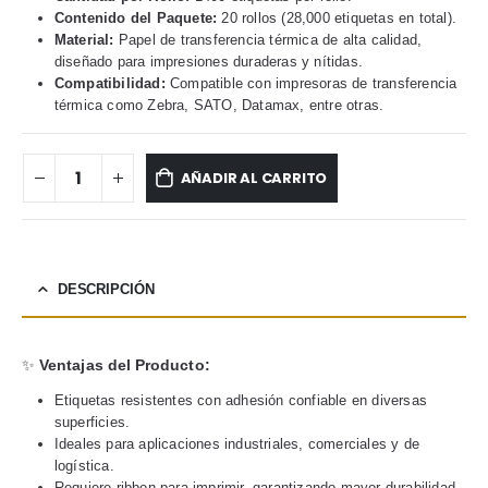
Contenido del Paquete:
20 rollos (28,000 etiquetas en total).
Material:
Papel de transferencia térmica de alta calidad,
diseñado para impresiones duraderas y nítidas.
Compatibilidad:
Compatible con impresoras de transferencia
térmica como Zebra, SATO, Datamax, entre otras.
AÑADIR AL CARRITO
DESCRIPCIÓN
✨
Ventajas del Producto:
Etiquetas resistentes con adhesión confiable en diversas
superficies.
Ideales para aplicaciones industriales, comerciales y de
logística.
Requiere ribbon para imprimir, garantizando mayor durabilidad