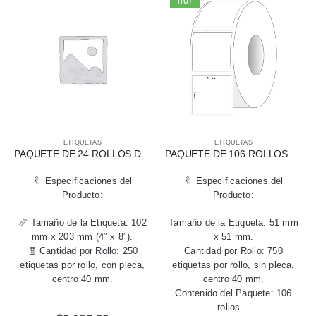
HOT
ETIQUETAS
ETIQUETAS
PAQUETE DE 24 ROLLOS DE ETIQUETAS TÉRMICAS DIRECTAS 102 MM X 203 MM (4″ X 8″)
PAQUETE DE 106 ROLLOS DE ETIQUETAS TÉRMICAS DIRECTAS 51 X 51 MM
🔖 Especificaciones del
🔖 Especificaciones del
Producto:
Producto:
📏 Tamaño de la Etiqueta: 102
Tamaño de la Etiqueta: 51 mm
mm x 203 mm (4″ x 8″).
x 51 mm.
🧾 Cantidad por Rollo: 250
Cantidad por Rollo: 750
etiquetas por rollo, con pleca,
etiquetas por rollo, sin pleca,
centro 40 mm.
centro 40 mm.
…
Contenido del Paquete: 106
rollos…