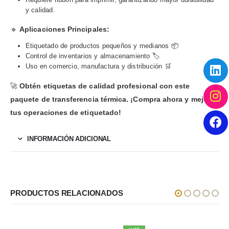
y calidad.
🔹
Aplicaciones Principales:
Etiquetado de productos pequeños y medianos 📦
Control de inventarios y almacenamiento 🏷️
Uso en comercio, manufactura y distribución 🛒
🚀
Obtén etiquetas de calidad profesional con este
paquete de transferencia térmica. ¡Compra ahora y mejora
tus operaciones de etiquetado!
INFORMACIÓN ADICIONAL
PRODUCTOS RELACIONADOS