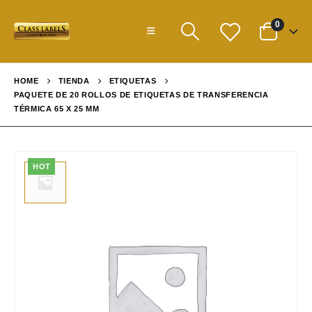
0
HOME
TIENDA
ETIQUETAS
PAQUETE DE 20 ROLLOS DE ETIQUETAS DE TRANSFERENCIA
TÉRMICA 65 X 25 MM
HOT