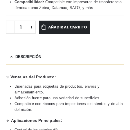
Compatibilidad:
Compatible con impresoras de transferencia
térmica como Zebra, Datamax, SATO, y más.
AÑADIR AL CARRITO
DESCRIPCIÓN
✨
Ventajas del Producto:
Diseñadas para etiquetas de productos, envíos y
almacenamiento.
Adhesión fuerte para una variedad de superficies.
Compatible con ribbons para impresiones resistentes y de alta
definición.
🔹
Aplicaciones Principales:
Control de inventarios 📦