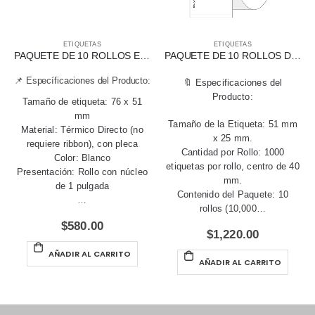
ETIQUETAS
ETIQUETAS
PAQUETE DE 10 ROLLOS ETIQUETA BLANCA TÉRMICA DIRECTA 76 X 51 MM
PAQUETE DE 10 ROLLOS DE ETIQUETAS TÉRMICAS DIRECTAS 51 X 25 MM
📌 Específicaciones del Producto:
🔖 Especificaciones del
Producto:
Tamaño de etiqueta: 76 x 51
mm
Tamaño de la Etiqueta: 51 mm
Material: Térmico Directo (no
x 25 mm.
requiere ribbon), con pleca
Cantidad por Rollo: 1000
Color: Blanco
etiquetas por rollo, centro de 40
Presentación: Rollo con núcleo
mm.
de 1 pulgada
Contenido del Paquete: 10
…
rollos (10,000…
$
580.00
$
1,220.00
AÑADIR AL CARRITO
AÑADIR AL CARRITO