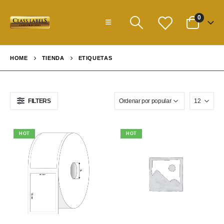
0
HOME
TIENDA
ETIQUETAS
FILTERS
HOT
HOT