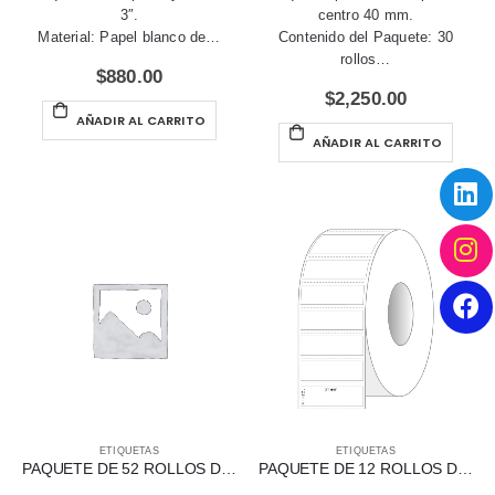
3″.
centro 40 mm.
Material: Papel blanco de…
Contenido del Paquete: 30
rollos…
$
880.00
$
2,250.00
AÑADIR AL CARRITO
AÑADIR AL CARRITO
ETIQUETAS
ETIQUETAS
PAQUETE DE 52 ROLLOS DE ETIQUETAS DE TRANSFERENCIA TÉRMICA 65 X 25 MM
PAQUETE DE 12 ROLLOS DE ETIQUETAS TÉRMICAS DIRECTAS 51 X 12.8 MM