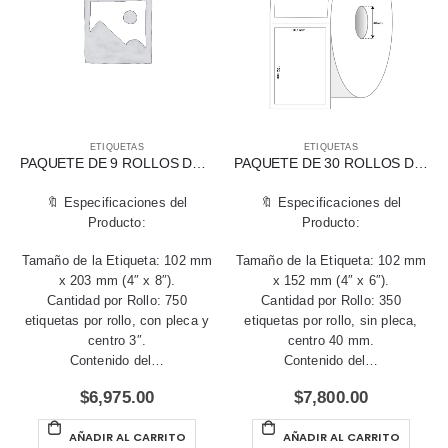
ETIQUETAS
ETIQUETAS
PAQUETE DE 9 ROLLOS DE ETIQUETAS BLANCAS DE TRANSFERENCIA TÉRMICA 102 X 203 MM (4″ X 8″)
PAQUETE DE 30 ROLLOS DE ETIQUETAS TÉRMICAS DIRECTAS 102 X 152 MM (4″ X 6″) PARA IMPRESORA DE ESCRITORIO
🔖 Especificaciones del
🔖 Especificaciones del
Producto:
Producto:
Tamaño de la Etiqueta: 102 mm
Tamaño de la Etiqueta: 102 mm
x 203 mm (4″ x 8″).
x 152 mm (4″ x 6″).
Cantidad por Rollo: 750
Cantidad por Rollo: 350
etiquetas por rollo, con pleca y
etiquetas por rollo, sin pleca,
centro 3″.
centro 40 mm.
Contenido del…
Contenido del…
$
6,975.00
$
7,800.00
AÑADIR AL CARRITO
AÑADIR AL CARRITO