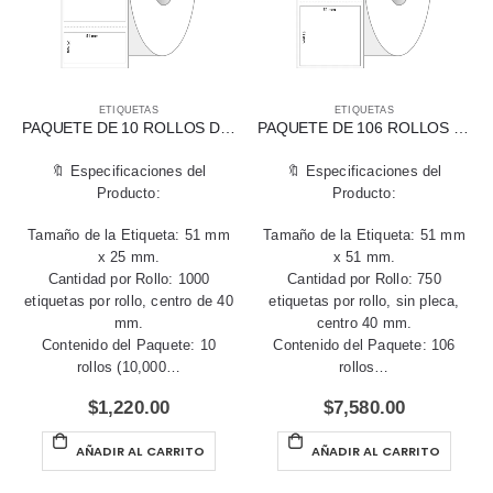
ETIQUETAS
ETIQUETAS
PAQUETE DE 10 ROLLOS DE ETIQUETAS TÉRMICAS DIRECTAS 51 X 25 MM
PAQUETE DE 106 ROLLOS DE ETIQUETAS TÉRMICAS DIRECTAS 51 X 51 MM
🔖 Especificaciones del
🔖 Especificaciones del
Producto:
Producto:
Tamaño de la Etiqueta: 51 mm
Tamaño de la Etiqueta: 51 mm
x 25 mm.
x 51 mm.
Cantidad por Rollo: 1000
Cantidad por Rollo: 750
etiquetas por rollo, centro de 40
etiquetas por rollo, sin pleca,
mm.
centro 40 mm.
Contenido del Paquete: 10
Contenido del Paquete: 106
rollos (10,000…
rollos…
$
1,220.00
$
7,580.00
AÑADIR AL CARRITO
AÑADIR AL CARRITO