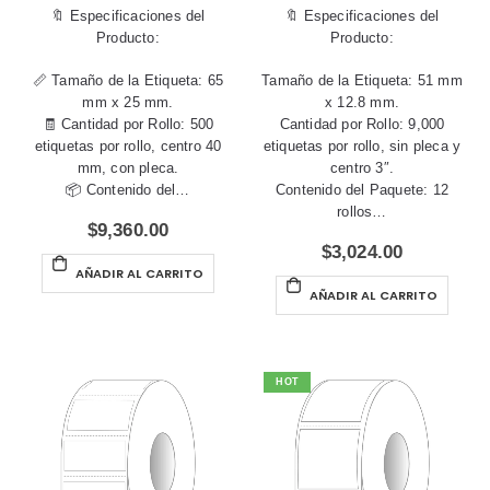
🔖 Especificaciones del
🔖 Especificaciones del
Producto:
Producto:
📏 Tamaño de la Etiqueta: 65
Tamaño de la Etiqueta: 51 mm
mm x 25 mm.
x 12.8 mm.
🧾 Cantidad por Rollo: 500
Cantidad por Rollo: 9,000
etiquetas por rollo, centro 40
etiquetas por rollo, sin pleca y
mm, con pleca.
centro 3″.
📦 Contenido del…
Contenido del Paquete: 12
rollos…
$
9,360.00
$
3,024.00
AÑADIR AL CARRITO
AÑADIR AL CARRITO
HOT