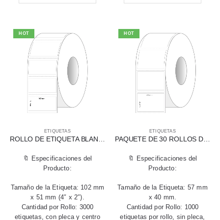
HOT
HOT
ETIQUETAS
ETIQUETAS
ROLLO DE ETIQUETA BLANCA DE TRANSFERENCIA TÉRMICA 102 X 51 MM (4″ X 2″)
PAQUETE DE 30 ROLLOS DE ETIQUETAS TÉRMICAS DIRECTAS 57 X 40 MM PARA BÁSCULA
🔖 Especificaciones del
🔖 Especificaciones del
Producto:
Producto:
Tamaño de la Etiqueta: 102 mm
Tamaño de la Etiqueta: 57 mm
x 51 mm (4″ x 2″).
x 40 mm.
Cantidad por Rollo: 3000
Cantidad por Rollo: 1000
etiquetas, con pleca y centro
etiquetas por rollo, sin pleca,