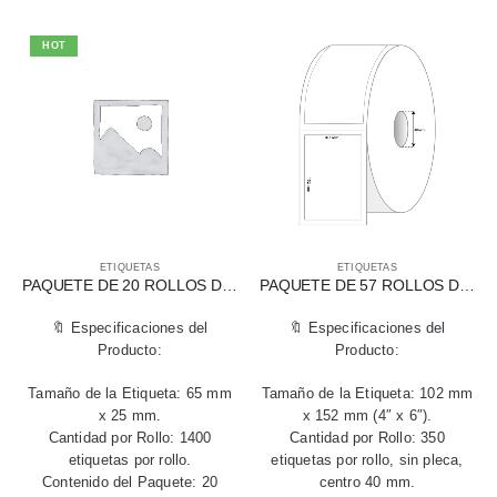
HOT
ETIQUETAS
ETIQUETAS
PAQUETE DE 20 ROLLOS DE ETIQUETAS DE TRANSFERENCIA TÉRMICA 65 X 25 MM
PAQUETE DE 57 ROLLOS DE ETIQUETAS TÉRMICAS DIRECTAS 102 X 152 MM (4″ X 6″) PARA IMPRESORA DE ESCRITORIO
🔖 Especificaciones del
🔖 Especificaciones del
Producto:
Producto:
Tamaño de la Etiqueta: 65 mm
Tamaño de la Etiqueta: 102 mm
x 25 mm.
x 152 mm (4″ x 6″).
Cantidad por Rollo: 1400
Cantidad por Rollo: 350
etiquetas por rollo.
etiquetas por rollo, sin pleca,
Contenido del Paquete: 20
centro 40 mm.