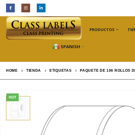
INDUSTRIAS
PRODUCTOS
TIE
SPANISH
▼
HOME
TIENDA
ETIQUETAS
PAQUETE DE 106 ROLLOS D
HOT