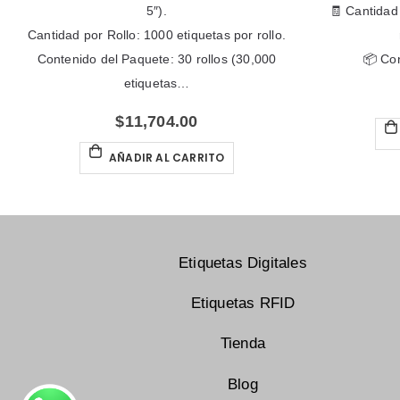
5″).
🧾 Cantidad 
Cantidad por Rollo: 1000 etiquetas por rollo.
Contenido del Paquete: 30 rollos (30,000
📦 Co
etiquetas…
$
11,704.00
AÑADIR AL CARRITO
Etiquetas Digitales
Etiquetas RFID
Tienda
Blog