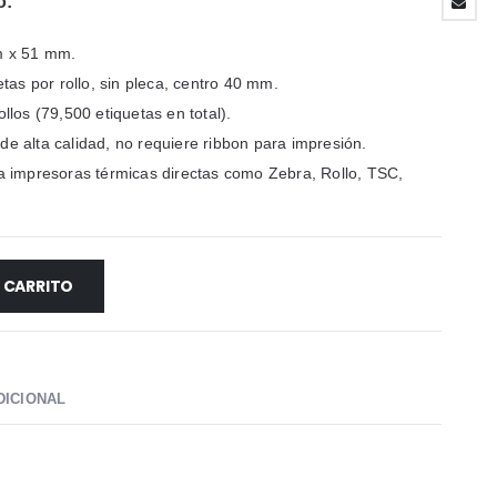
o:
 x 51 mm.
tas por rollo, sin pleca, centro 40 mm.
llos (79,500 etiquetas en total).
de alta calidad, no requiere ribbon para impresión.
 impresoras térmicas directas como Zebra, Rollo, TSC,
L CARRITO
DICIONAL