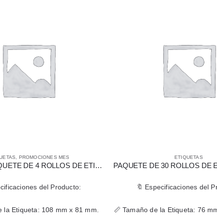
UETAS
,
PROMOCIONES MES
ETIQUETAS
¡OFERTA! PAQUETE DE 4 ROLLOS DE ETIQUETAS DE TRANSFERENCIA TÉRMICA 108 X 81 MM
cificaciones del Producto:
🔖 Especificaciones del P
 la Etiqueta: 108 mm x 81 mm.
📏 Tamaño de la Etiqueta: 76 m