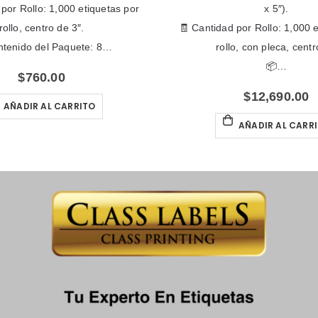
por Rollo: 1,000 etiquetas por
x 5″).
rollo, centro de 3″.
🧾 Cantidad por Rollo: 1,000 
ntenido del Paquete: 8…
rollo, con pleca, centr
📦…
$
760.00
$
12,690.00
AÑADIR AL CARRITO
AÑADIR AL CARR