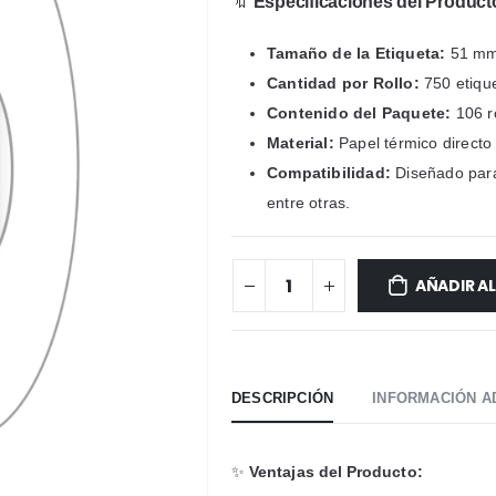
🔖
Especificaciones del Product
Tamaño de la Etiqueta:
51 mm
Cantidad por Rollo:
750 etique
Contenido del Paquete:
106 ro
Material:
Papel térmico directo 
Compatibilidad:
Diseñado para
entre otras.
AÑADIR A
DESCRIPCIÓN
INFORMACIÓN A
✨
Ventajas del Producto: