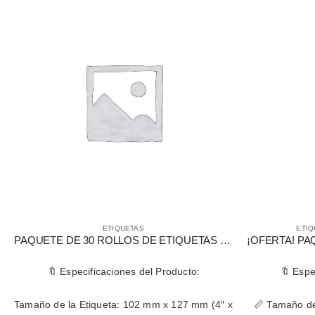
ETIQUETAS
ETIQ
PAQUETE DE 30 ROLLOS DE ETIQUETAS TÉRMICAS DIRECTAS 102 X 127 MM (4″ X 5″)
🔖 Especificaciones del Producto:
🔖 Espe
Tamaño de la Etiqueta: 102 mm x 127 mm (4″ x
📏 Tamaño de