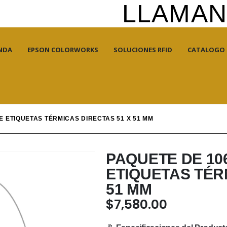
LLAMANO
NDA
EPSON COLORWORKS
SOLUCIONES RFID
CATALOGO
E ETIQUETAS TÉRMICAS DIRECTAS 51 X 51 MM
PAQUETE DE 10
ETIQUETAS TÉR
51 MM
$
7,580.00