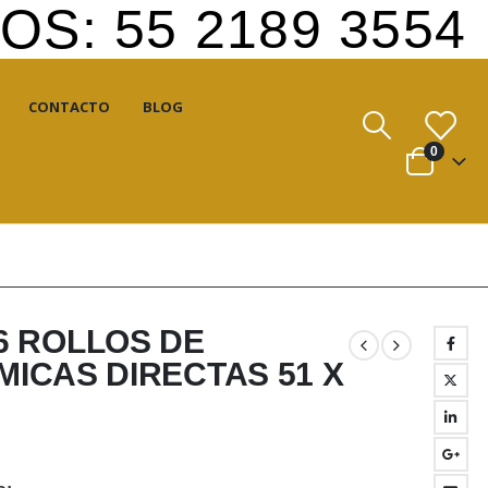
S: 55 2189 3554
CONTACTO
BLOG
0
6 ROLLOS DE
MICAS DIRECTAS 51 X