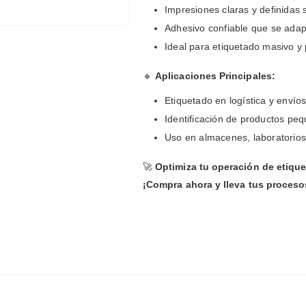
Impresiones claras y definidas 
Adhesivo confiable que se adapt
Ideal para etiquetado masivo y 
🔹
Aplicaciones Principales:
Etiquetado en logística y envío
Identificación de productos pe
Uso en almacenes, laboratorios 
🚀
Optimiza tu operación de etique
¡Compra ahora y lleva tus procesos