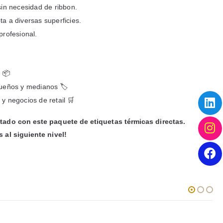
sin necesidad de ribbon.
a a diversas superficies.
profesional.
s 📦
queños y medianos 🏷️
y negocios de retail 🛒
tado con este paquete de etiquetas térmicas directas.
 al siguiente nivel!