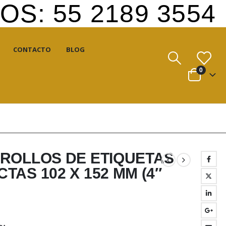
S: 55 2189 3554
CONTACTO
BLOG
0
 ROLLOS DE ETIQUETAS
TAS 102 X 152 MM (4″