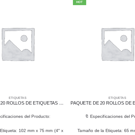
HOT
ETIQUETAS
ETIQUETAS
PAQUETE DE 20 ROLLOS DE ETIQUETAS BLANCAS DE TRANSFERENCIA TÉRMICA 102 X 75 MM (4″ X 3″)
cificaciones del Producto:
🔖 Especificaciones del P
Etiqueta: 102 mm x 75 mm (4″ x
Tamaño de la Etiqueta: 65 