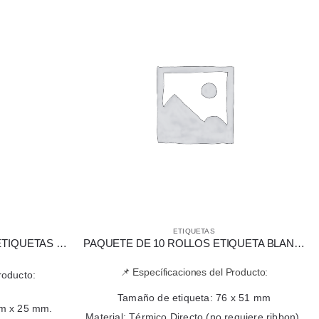
ETIQUETAS
PAQUETE DE 20 ROLLOS DE ETIQUETAS DE TRANSFERENCIA TÉRMICA 65 X 25 MM
PAQUETE DE 10 ROLLOS ETIQUETA BLANCA TÉRMICA DIRECTA 76 X 51 MM
📌 Específicaciones del Producto:
roducto:
Tamaño de etiqueta: 76 x 51 mm
mm x 25 mm.
Material: Térmico Directo (no requiere ribbon),