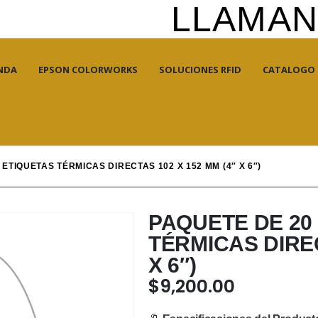
LLAMANO
NDA
EPSON COLORWORKS
SOLUCIONES RFID
CATALOGO
ETIQUETAS TÉRMICAS DIRECTAS 102 X 152 MM (4″ X 6″)
PAQUETE DE 20
TÉRMICAS DIREC
X 6″)
$
9,200.00