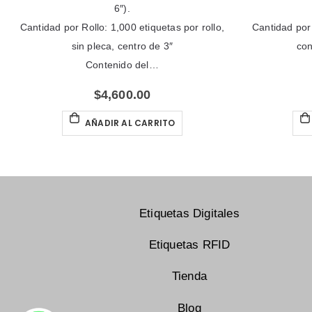
6″).
Cantidad por Rollo: 1,000 etiquetas por rollo,
Cantidad por 
sin pleca, centro de 3″
con
Contenido del…
$
4,600.00
AÑADIR AL CARRITO
Etiquetas Digitales
Etiquetas RFID
Tienda
Blog