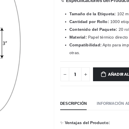
🔖
Especificaciones del Product
Tamaño de la Etiqueta:
102 mm
Cantidad por Rollo:
1000 etiqu
Contenido del Paquete:
20 rol
Material:
Papel térmico directo 
Compatibilidad:
Apto para impr
otras.
AÑADIR A
DESCRIPCIÓN
INFORMACIÓN A
✨
Ventajas del Producto: