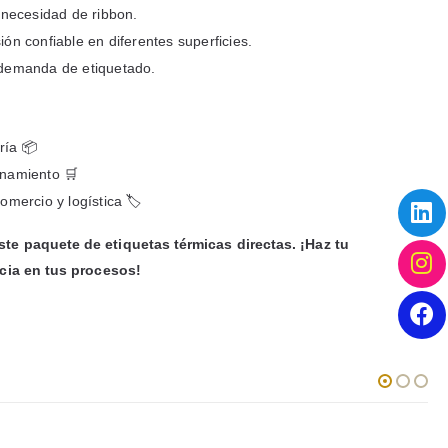
n necesidad de ribbon.
ón confiable en diferentes superficies.
 demanda de etiquetado.
ría 📦
enamiento 🛒
omercio y logística 🏷️
te paquete de etiquetas térmicas directas. ¡Haz tu
ncia en tus procesos!