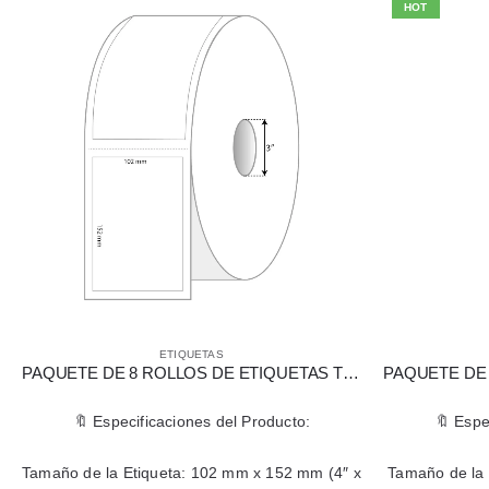
HOT
ETIQUETAS
PAQUETE DE 8 ROLLOS DE ETIQUETAS TÉRMICAS DIRECTAS 102 MM X 152 MM (4″ X 6″)
🔖 Especificaciones del Producto:
🔖 Espe
Tamaño de la Etiqueta: 102 mm x 152 mm (4″ x
Tamaño de la 