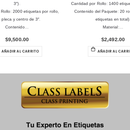
3″).
Cantidad por Rollo: 1400 etique
Rollo: 2000 etiquetas por rollo,
Contenido del Paquete: 20 ro
 pleca y centro de 3″.
etiquetas en total)
Contenido…
Material:…
$
9,500.00
$
2,492.00
AÑADIR AL CARRITO
AÑADIR AL CARR