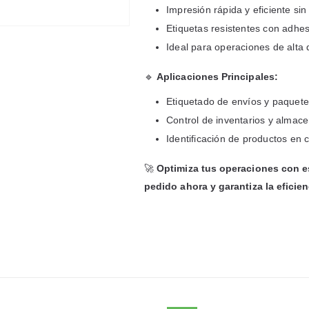
Impresión rápida y eficiente si
Etiquetas resistentes con adhesi
Ideal para operaciones de alta
🔹
Aplicaciones Principales:
Etiquetado de envíos y paquete
Control de inventarios y almac
Identificación de productos en c
🚀
Optimiza tus operaciones con es
pedido ahora y garantiza la eficie