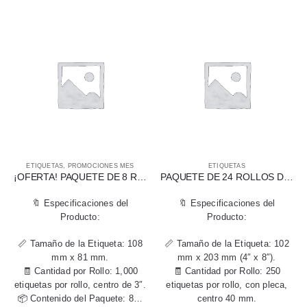
ETIQUETAS
,
PROMOCIONES MES
ETIQUETAS
¡OFERTA! PAQUETE DE 8 ROLLOS DE ETIQUETAS DE TRANSFERENCIA TÉRMICA 108 X 81 MM
PAQUETE DE 24 ROLLOS DE ETIQUETAS TÉRMICAS DIRECTAS 102 MM X 203 MM (4″ X 8″)
🔖 Especificaciones del
🔖 Especificaciones del
Producto:
Producto:
📏 Tamaño de la Etiqueta: 108
📏 Tamaño de la Etiqueta: 102
mm x 81 mm.
mm x 203 mm (4″ x 8″).
🧾 Cantidad por Rollo: 1,000
🧾 Cantidad por Rollo: 250
etiquetas por rollo, centro de 3″.
etiquetas por rollo, con pleca,
📦 Contenido del Paquete: 8…
centro 40 mm.