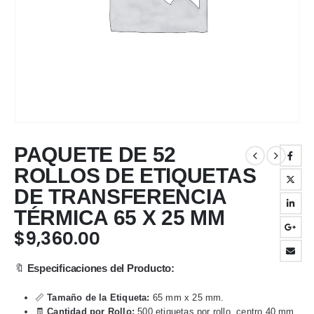
PAQUETE DE 52
ROLLOS DE ETIQUETAS
DE TRANSFERENCIA
TÉRMICA 65 X 25 MM
$
9,360.00
🔖
Especificaciones del Producto:
📏
Tamaño de la Etiqueta:
65 mm x 25 mm.
🧾
Cantidad por Rollo:
500 etiquetas por rollo, centro 40 mm,