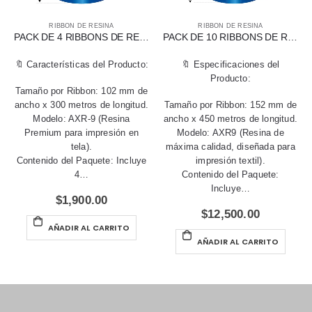
RIBBON DE RESINA
RIBBON DE RESINA
PACK DE 4 RIBBONS DE RESINA TELA AXR-9 DE 102 MM X 300 MTS
PACK DE 10 RIBBONS DE RESINA TELA ESPECIAL AXR9 DE 152 MM X 450 MTS
🔖 Características del Producto:
🔖 Especificaciones del
Producto:
Tamaño por Ribbon: 102 mm de
ancho x 300 metros de longitud.
Tamaño por Ribbon: 152 mm de
Modelo: AXR-9 (Resina
ancho x 450 metros de longitud.
Premium para impresión en
Modelo: AXR9 (Resina de
tela).
máxima calidad, diseñada para
Contenido del Paquete: Incluye
impresión textil).
4…
Contenido del Paquete:
Incluye…
$
1,900.00
$
12,500.00
AÑADIR AL CARRITO
AÑADIR AL CARRITO