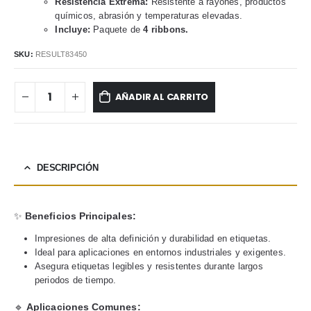
Resistencia Extrema:
Resistente a rayones, productos
químicos, abrasión y temperaturas elevadas.
Incluye:
Paquete de
4 ribbons.
SKU:
RESULT83450
AÑADIR AL CARRITO
DESCRIPCIÓN
✨
Beneficios Principales:
Impresiones de alta definición y durabilidad en etiquetas.
Ideal para aplicaciones en entornos industriales y exigentes.
Asegura etiquetas legibles y resistentes durante largos
periodos de tiempo.
🔹
Aplicaciones Comunes: