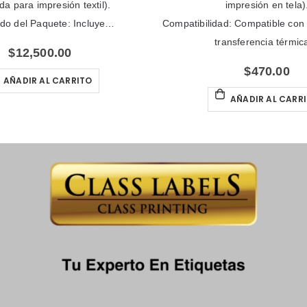
para impresión textil).
impresión en tela).
 del Paquete: Incluye…
Compatibilidad: Compatible con i
transferencia térmica
$
12,500.00
$
470.00
ÑADIR AL CARRITO
AÑADIR AL CARRIT