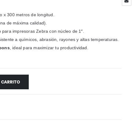
x 300 metros de longitud.
ina de máxima calidad).
 para impresoras Zebra con núcleo de 1″.
stente a químicos, abrasión, rayones y altas temperaturas.
bons
, ideal para maximizar tu productividad.
L CARRITO