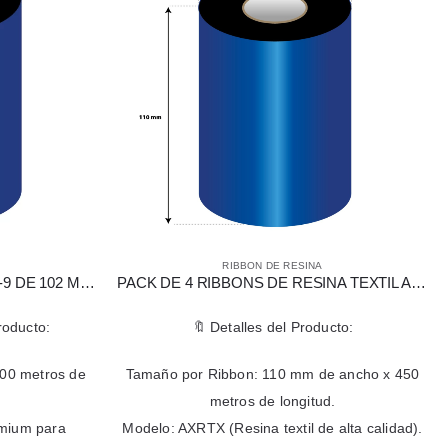
RIBBON DE RESINA
RIBBON DE RESINA TELA AXR-9 DE 102 MM X 300 MTS
PACK DE 4 RIBBONS DE RESINA TEXTIL AXRTX DE 110 MM X 450 MTS
ducto:
🔖 Detalles del Producto:
 metros de
Tamaño por Ribbon: 110 mm de ancho x 450
metros de longitud.
um para
Modelo: AXRTX (Resina textil de alta calidad).