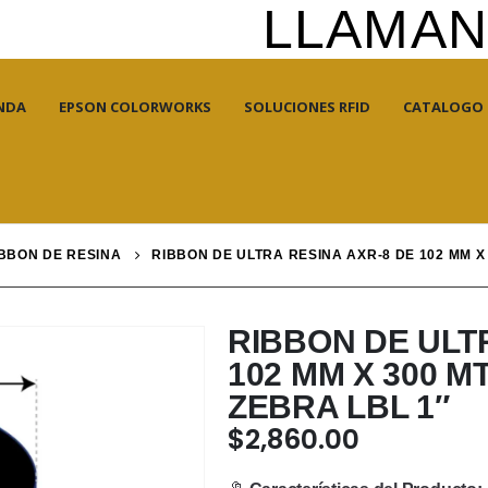
LLAMANO
NDA
EPSON COLORWORKS
SOLUCIONES RFID
CATALOGO
BBON DE RESINA
RIBBON DE ULTRA RESINA AXR-8 DE 102 MM X
RIBBON DE ULT
102 MM X 300 
ZEBRA LBL 1″
$
2,860.00