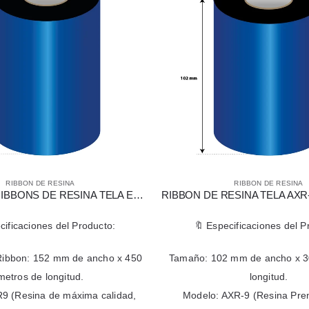
IBBON DE RESINA
RIBBON DE RESINA
PACK DE 10 RIBBONS DE RESINA TELA ESPECIAL AXR9 DE 152 MM X 450 MTS
icaciones del Producto:
🔖 Especificaciones del Pro
bon: 152 mm de ancho x 450
Tamaño: 102 mm de ancho x 300
ros de longitud.
longitud.
(Resina de máxima calidad,
Modelo: AXR-9 (Resina Premi