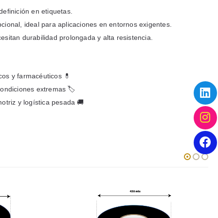
definición en etiquetas.
cional, ideal para aplicaciones en entornos exigentes.
esitan durabilidad prolongada y alta resistencia.
cos y farmacéuticos 💊
condiciones extremas 🏷️
otriz y logística pesada 🚚