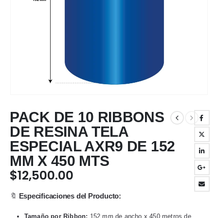
PACK DE 10 RIBBONS
DE RESINA TELA
ESPECIAL AXR9 DE 152
MM X 450 MTS
$
12,500.00
🔖
Especificaciones del Producto:
Tamaño por Ribbon:
152 mm de ancho x 450 metros de