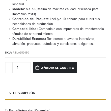
longitud.
Modelo:
AXR9 (Resina de máxima calidad, diseñada para
impresión textil).
Contenido del Paquete:
Incluye 10 ribbons para cubrir tus
necesidades de producción.
Compatibilidad:
Compatible con impresoras de transferencia
térmica de alto rendimiento.
Durabilidad Extrema:
Resistente a lavados intensivos,
abrasión, productos químicos y condiciones exigentes.
SKU:
RTLA152450
AÑADIR AL CARRITO
DESCRIPCIÓN
✨
Beneficios del Paquete: