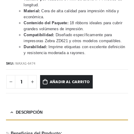
longitud.
Material:
Cera de alta calidad para impresión nítida y
económica.
Contenido del Paquete:
18 ribbons ideales para cubrir
grandes volúmenes de impresión.
Compatibilidad:
Diseñado específicamente para
impresoras Zebra ZD621 y otros modelos compatibles.
Durabilidad:
Imprime etiquetas con excelente definición
y resistencia moderada a rayones.
SKU:
WAXA1-6474
AÑADIR AL CARRITO
DESCRIPCIÓN
✨
Beneficios del Producto: