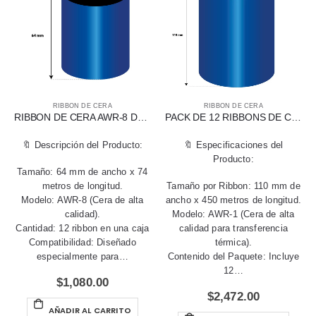
RIBBON DE CERA
RIBBON DE CERA
RIBBON DE CERA AWR-8 DE 64 MM X 74 MTS PARA IMPRESORA ZEBRA
PACK DE 12 RIBBONS DE CERA AWR-1 DE 110 MM X 450 MTS PARA IMPRESORAS ZEBRA
🔖 Descripción del Producto:
🔖 Especificaciones del
Producto:
Tamaño: 64 mm de ancho x 74
metros de longitud.
Tamaño por Ribbon: 110 mm de
Modelo: AWR-8 (Cera de alta
ancho x 450 metros de longitud.
calidad).
Modelo: AWR-1 (Cera de alta
Cantidad: 12 ribbon en una caja
calidad para transferencia
Compatibilidad: Diseñado
térmica).
especialmente para…
Contenido del Paquete: Incluye
12…
$
1,080.00
$
2,472.00
AÑADIR AL CARRITO