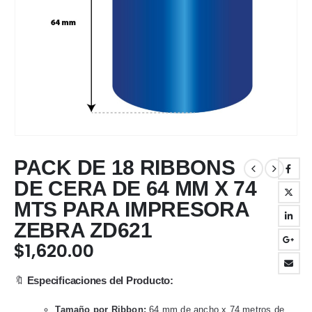
PACK DE 18 RIBBONS
DE CERA DE 64 MM X 74
MTS PARA IMPRESORA
ZEBRA ZD621
$
1,620.00
🔖
Especificaciones del Producto:
Tamaño por Ribbon:
64 mm de ancho x 74 metros de