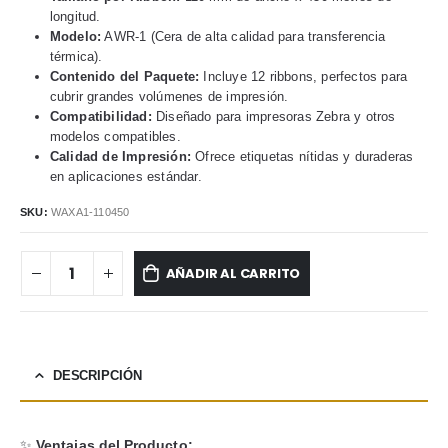
longitud.
Modelo:
AWR-1 (Cera de alta calidad para transferencia
térmica).
Contenido del Paquete:
Incluye 12 ribbons, perfectos para
cubrir grandes volúmenes de impresión.
Compatibilidad:
Diseñado para impresoras Zebra y otros
modelos compatibles.
Calidad de Impresión:
Ofrece etiquetas nítidas y duraderas
en aplicaciones estándar.
SKU:
WAXA1-110450
AÑADIR AL CARRITO
DESCRIPCIÓN
✨
Ventajas del Producto: