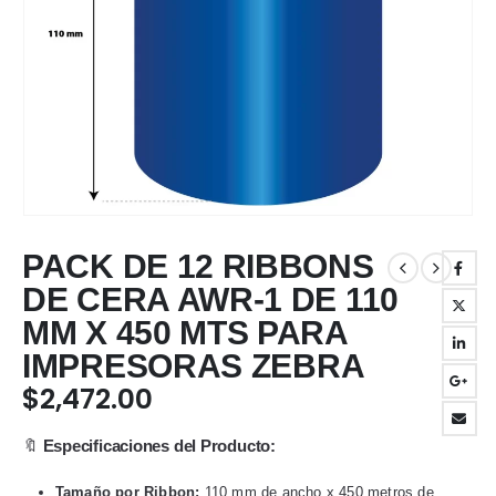
PACK DE 12 RIBBONS
DE CERA AWR-1 DE 110
MM X 450 MTS PARA
IMPRESORAS ZEBRA
$
2,472.00
🔖
Especificaciones del Producto:
Tamaño por Ribbon:
110 mm de ancho x 450 metros de