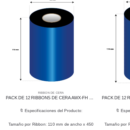
RIBBON DE CERA
RIBBON DE CER
PACK DE 12 RIBBONS DE CERA AWX-FH DE 110 MM X 450 MTS PARA IMPRESORAS ZEBRA
specificaciones del Producto:
🔖 Especificaciones de
r Ribbon: 110 mm de ancho x 450
Tamaño por Ribbon: 110 mm