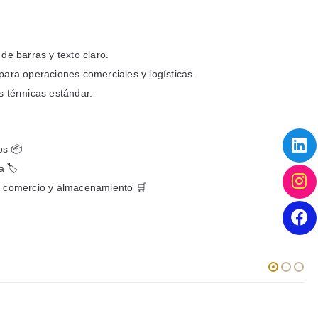
de barras y texto claro.
para operaciones comerciales y logísticas.
s térmicas estándar.
os 📦
a 🏷️
n comercio y almacenamiento 🛒