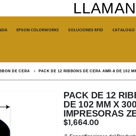
LLAMANO
NDA
EPSON COLORWORKS
SOLUCIONES RFID
CATALOGO
BBON DE CERA
PACK DE 12 RIBBONS DE CERA AWR-8 DE 102 M
PACK DE 12 RI
DE 102 MM X 30
IMPRESORAS Z
$
1,664.00