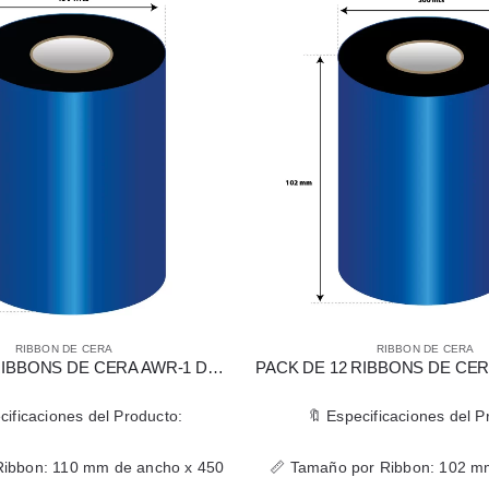
A
RIBBON DE CERA
PACK DE 12 RIBBONS DE CERA AWR-1 DE 110 MM X 450 MTS PARA IMPRESORAS ZEBRA
PACK DE 12 RIBBONS DE CERA AWX-FH DE 102 MM X 300 MTS PARA IMPRESORAS ZEBRA
l Producto:
🔖 Especificaciones del Producto:
 de ancho x 450
📏 Tamaño por Ribbon: 102 mm de ancho x