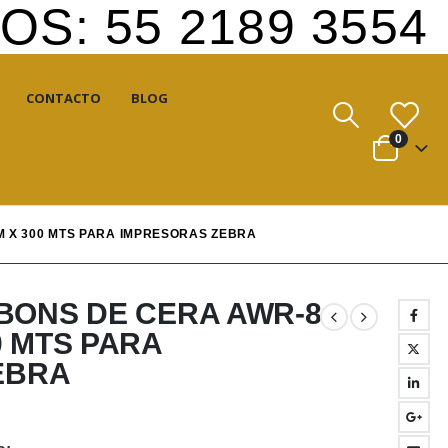
S: 55 2189 3554
CONTACTO
BLOG
0
M X 300 MTS PARA IMPRESORAS ZEBRA
BBONS DE CERA AWR-8
0 MTS PARA
EBRA