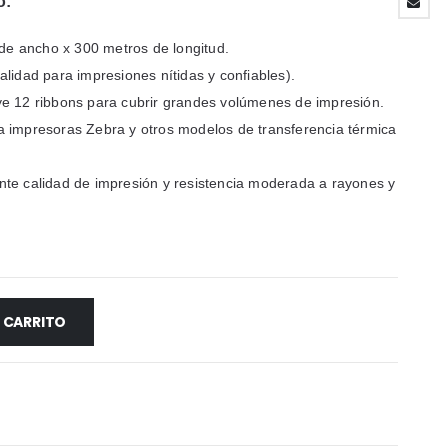
o:
e ancho x 300 metros de longitud.
lidad para impresiones nítidas y confiables).
ye 12 ribbons para cubrir grandes volúmenes de impresión.
 impresoras Zebra y otros modelos de transferencia térmica
te calidad de impresión y resistencia moderada a rayones y
L CARRITO