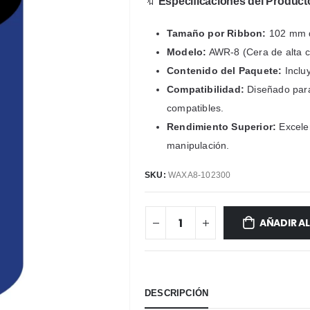
🔖
Especificaciones del Product
Tamaño por Ribbon:
102 mm d
Modelo:
AWR-8 (Cera de alta ca
Contenido del Paquete:
Inclu
Compatibilidad:
Diseñado para
compatibles.
Rendimiento Superior:
Excelen
manipulación.
SKU:
WAXA8-102300
AÑADIR A
DESCRIPCIÓN