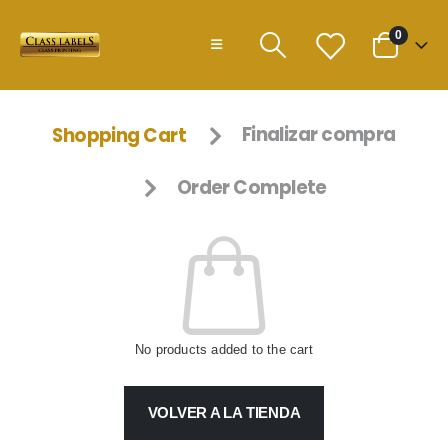
0
Shopping Cart
Finalizar compra
Order Complete
No products added to the cart
VOLVER A LA TIENDA