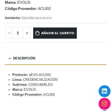
Marca:
EVOLIS
Código Proveedor:
ACL002
Availability:
Disponible para reserva
AÑADIR AL CARRITO
DESCRIPCIÓN
Producto:
aEVO-ACL002.
Linea:
CREDENCIALIZACIÓN
Sublinea:
CONSUMIBLES.
Marca:
EVOLIS.
Código Proveedor:
ACL002