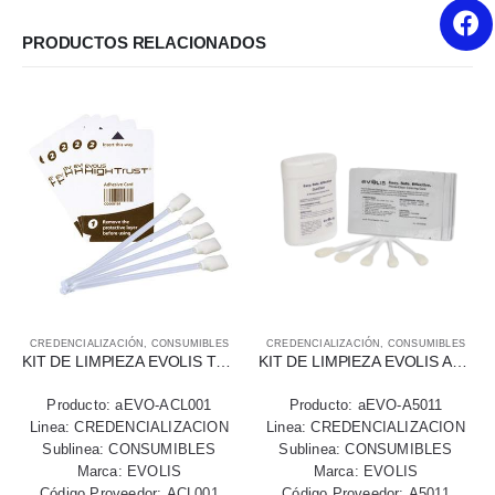
PRODUCTOS RELACIONADOS
CREDENCIALIZACIÓN
,
CONSUMIBLES
CREDENCIALIZACIÓN
,
CONSUMIBLES
KIT DE LIMPIEZA EVOLIS TARJETAS ADHESIVA Y BASTONCILLOS
KIT DE LIMPIEZA EVOLIS A5011, 5 TARJETAS PRESATURADAS, 5 HISOPOS
Producto: aEVO-ACL001
Producto: aEVO-A5011
Linea: CREDENCIALIZACION
Linea: CREDENCIALIZACION
Sublinea: CONSUMIBLES
Sublinea: CONSUMIBLES
Marca: EVOLIS
Marca: EVOLIS
Código Proveedor: ACL001
Código Proveedor: A5011