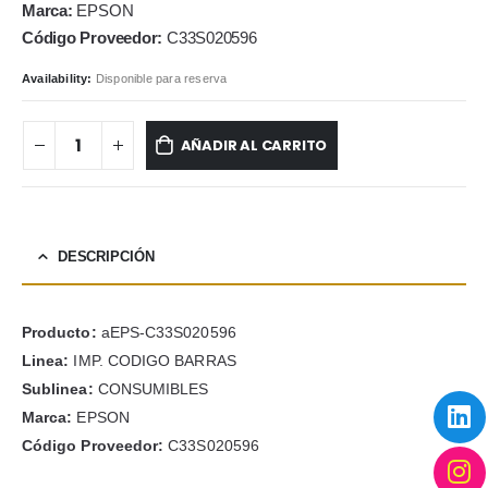
Marca:
EPSON
Código Proveedor:
C33S020596
Availability:
Disponible para reserva
AÑADIR AL CARRITO
DESCRIPCIÓN
Producto:
aEPS-C33S020596
Linea:
IMP. CODIGO BARRAS
Sublinea:
CONSUMIBLES
Marca:
EPSON
Código Proveedor:
C33S020596