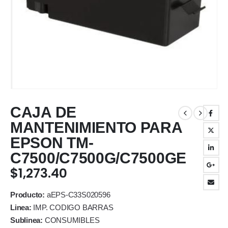
CAJA DE
MANTENIMIENTO PARA
EPSON TM-
C7500/C7500G/C7500GE
$
1,273.40
Producto:
aEPS-C33S020596
Linea:
IMP. CODIGO BARRAS
Sublinea:
CONSUMIBLES