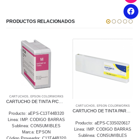
PRODUCTOS RELACIONADOS
CARTUCHOS
,
EPSON COLORWORKS
CARTUCHO DE TINTA P/CW-C6500, CW-6000 / MAGENTA
CARTUCHOS
,
EPSON COLORWORKS
CARTUCHO DE TINTA PARA EPSON TM-C7500 AMARILLO
Producto: aEPS-C13T44B320
Linea: IMP. CODIGO BARRAS
Producto: aEPS-C33S020617
Sublinea: CONSUMIBLES
Linea: IMP. CODIGO BARRAS
Marca: EPSON
Sublinea: CONSUMIBLES
Código Proveedor: C13T44B320