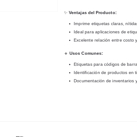
✨
Ventajas del Producto:
Imprime etiquetas claras, nítid
Ideal para aplicaciones de etiq
Excelente relación entre costo 
🔹
Usos Comunes:
Etiquetas para códigos de barr
Identificación de productos en 
Documentación de inventarios y