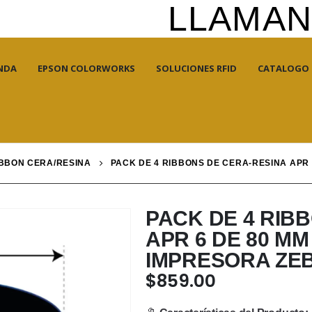
LLAMANO
NDA
EPSON COLORWORKS
SOLUCIONES RFID
CATALOGO
BBON CERA/RESINA
PACK DE 4 RIBBONS DE CERA-RESINA APR 
PACK DE 4 RIB
APR 6 DE 80 MM
IMPRESORA ZE
$
859.00