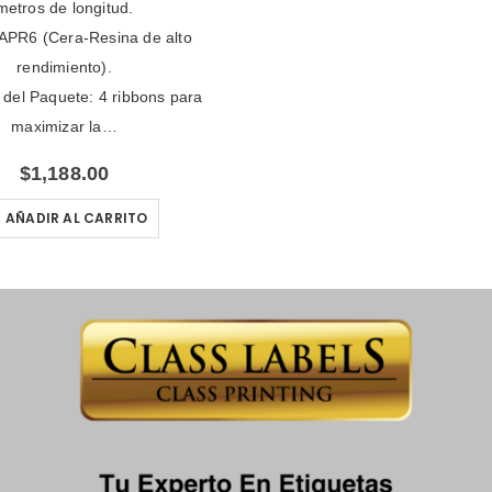
metros de longitud.
APR6 (Cera-Resina de alto
rendimiento).
 del Paquete: 4 ribbons para
maximizar la…
$
1,188.00
AÑADIR AL CARRITO