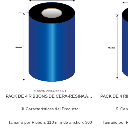
RIBBON CERA/RESINA
PACK DE 4 RIBBONS DE CERA-RESINA APR 5W DE 110 MM X 300 MTS PARA IMPRESORA ZEBRA
🔖 Características del Producto:
🔖 Car
Tamaño por Ribbon: 110 mm de ancho x 300
Tamaño por R