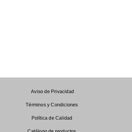
Aviso de Privacidad
Términos y Condiciones
Política de Calidad
Catálogo
de productos