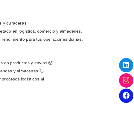
as y duraderas.
uetado en logística, comercio y almacenes.
y rendimiento para tus operaciones diarias.
as en productos y envíos 📦
tiendas y almacenes 🏷️
 procesos logísticos 📊