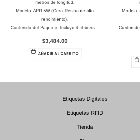
metros de longitud.
Modelo: APR 5W (Cera-Resina de alto
Modelo: 
rendimiento).
Contenido del Paquete: Incluye 4 ribbons…
Contenido
$
3,484.00
AÑADIR AL CARRITO
Etiquetas Digitales
Etiquetas RFID
Tienda