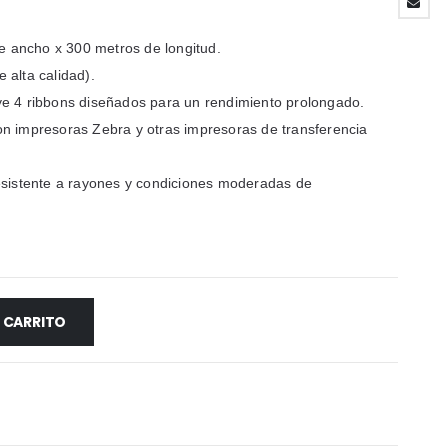
 ancho x 300 metros de longitud.
alta calidad).
ye 4 ribbons diseñados para un rendimiento prolongado.
n impresoras Zebra y otras impresoras de transferencia
istente a rayones y condiciones moderadas de
L CARRITO